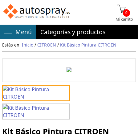
0
Mi carrito
Menú
Categorías y productos
Estás en:
Inicio
/
CITROEN
/
Kit Básico Pintura CITROEN
Kit Básico Pintura CITROEN