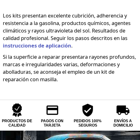
Los kits presentan excelente cubrición, adherencia y
resistencia a la gasolina, productos químicos, agentes
climáticos y rayos ultravioleta del sol. Resultados de
calidad profesional. Seguir los pasos descritos en las
instrucciones de aplicación
.
Si la superficie a reparar presentara rayones profundos,
marcas e irregularidades varias, deformaciones y
abolladuras, se aconseja el empleo de un kit de
reparación con masilla.
PRODUCTOS DE
PAGOS CON
PEDIDOS 100%
ENVÍOS A
CALIDAD
TARJETA
SEGUROS
DOMICILIO