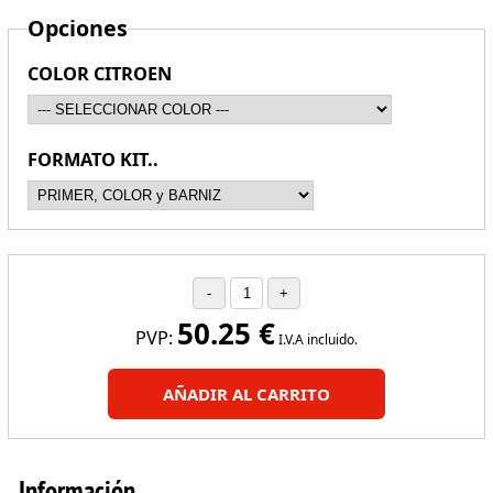
Opciones
COLOR CITROEN
FORMATO KIT..
50.25
€
PVP:
I.V.A incluido.
AÑADIR AL CARRITO
Información