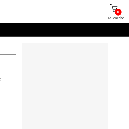
0
Mi carrito
t