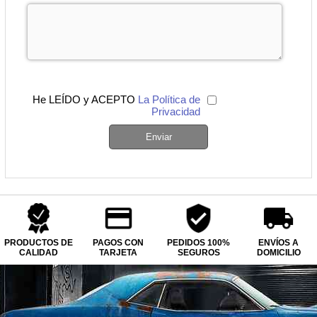
He LEÍDO y ACEPTO
La Política de
Privacidad
Enviar
PRODUCTOS DE
PAGOS CON
PEDIDOS 100%
ENVÍOS A
CALIDAD
TARJETA
SEGUROS
DOMICILIO