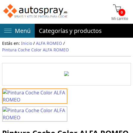
0
Mi carrito
Menú
Categorías y productos
Estás en:
Inicio
/
ALFA ROMEO
/
Pintura Coche Color ALFA ROMEO