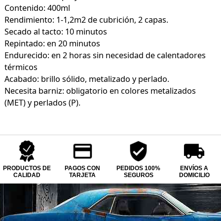
Contenido: 400ml
Rendimiento: 1-1,2m2 de cubrición, 2 capas.
Secado al tacto: 10 minutos
Repintado: en 20 minutos
Endurecido: en 2 horas sin necesidad de calentadores
térmicos
Acabado: brillo sólido, metalizado y perlado.
Necesita barniz: obligatorio en colores metalizados
(MET) y perlados (P).
PRODUCTOS DE
PAGOS CON
PEDIDOS 100%
ENVÍOS A
CALIDAD
TARJETA
SEGUROS
DOMICILIO