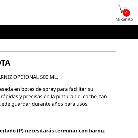
0
Mi carrito
OTA
ARNIZ OPCIONAL 500 ML.
asada en botes de spray para facilitar su
 rápidas y precisas en la pintura del coche, tan
 puede guardar durante años para usos
perlado (P) necesitarás terminar con barniz