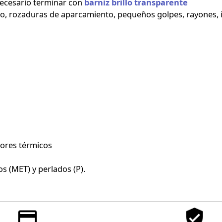
 necesario terminar con
barniz brillo transparente
xido, rozaduras de aparcamiento, pequeños golpes, rayones, 
dores térmicos
s (MET) y perlados (P).