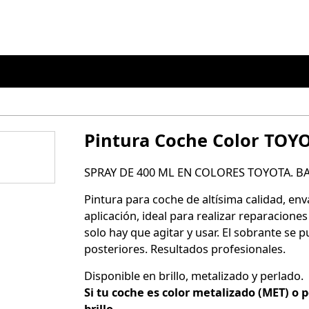
Pintura Coche Color TOY
SPRAY DE 400 ML EN COLORES TOYOTA. B
Pintura para coche de altísima calidad, env
aplicación, ideal para realizar reparaciones
solo hay que agitar y usar. El sobrante se
posteriores. Resultados profesionales.
Disponible en brillo, metalizado y perlado.
Si tu coche es color metalizado (MET) o 
brillo
.