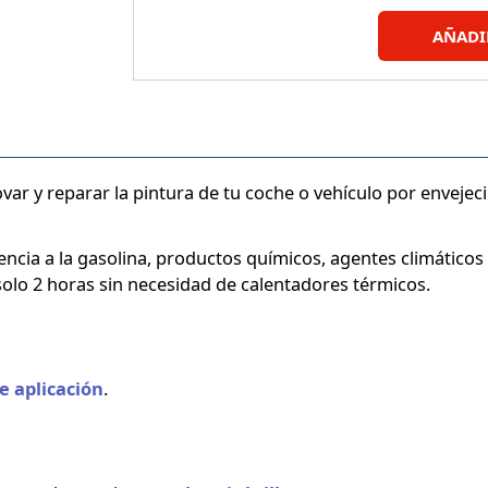
AÑADI
ar y reparar la pintura de tu coche o vehículo por envejeci
ncia a la gasolina, productos químicos, agentes climáticos y 
lo 2 horas sin necesidad de calentadores térmicos.
e aplicación
.