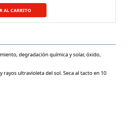
R AL CARRITO
miento, degradación química y solar, óxido,
rayos ultravioleta del sol. Seca al tacto en 10