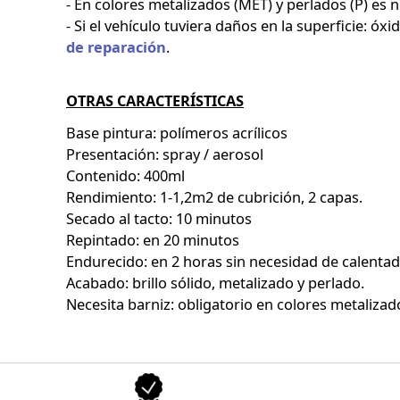
- En colores metalizados (MET) y perlados (P) es
- Si el vehículo tuviera daños en la superficie: ó
de reparación
.
OTRAS CARACTERÍSTICAS
Base pintura: polímeros acrílicos
Presentación: spray / aerosol
Contenido: 400ml
Rendimiento: 1-1,2m2 de cubrición, 2 capas.
Secado al tacto: 10 minutos
Repintado: en 20 minutos
Endurecido: en 2 horas sin necesidad de calenta
Acabado: brillo sólido, metalizado y perlado.
Necesita barniz: obligatorio en colores metalizado