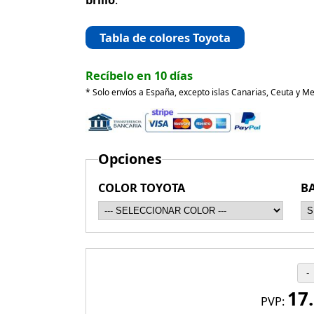
Tabla de colores Toyota
Recíbelo en 10 días
* Solo envíos a España, excepto islas Canarias, Ceuta y Mel
Opciones
COLOR TOYOTA
B
17
PVP: