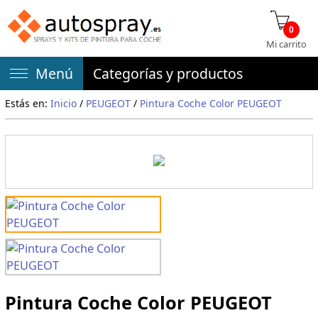
0
Mi carrito
Menú
Categorías y productos
Estás en:
Inicio
/
PEUGEOT
/
Pintura Coche Color PEUGEOT
Pintura Coche Color PEUGEOT