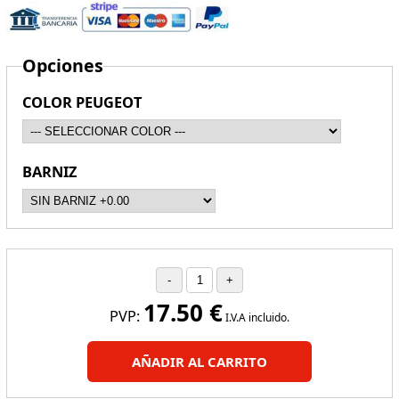
Opciones
COLOR PEUGEOT
BARNIZ
17.50
€
PVP:
I.V.A incluido.
AÑADIR AL CARRITO