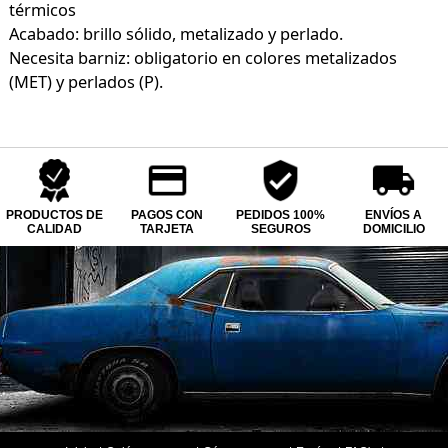
térmicos
Acabado: brillo sólido, metalizado y perlado.
Necesita barniz: obligatorio en colores metalizados
(MET) y perlados (P).
PRODUCTOS DE
PAGOS CON
PEDIDOS 100%
ENVÍOS A
CALIDAD
TARJETA
SEGUROS
DOMICILIO