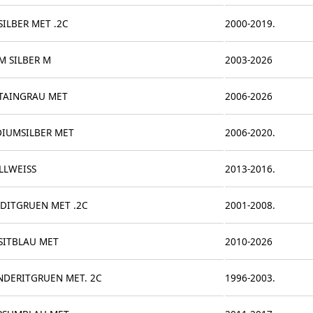
ILBER MET .2C
2000-2019.
M SILBER M
2003-2026
AINGRAU MET
2006-2026
DIUMSILBER MET
2006-2020.
LLWEISS
2013-2016.
DITGRUEN MET .2C
2001-2008.
SITBLAU MET
2010-2026
NDERITGRUEN MET. 2C
1996-2003.