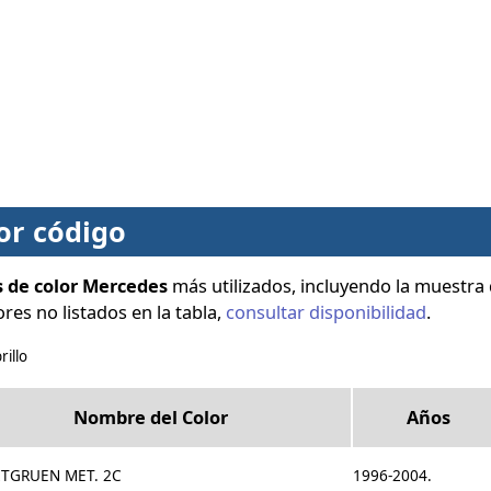
or código
s de color Mercedes
más utilizados, incluyendo la muestra d
res no listados en la tabla,
consultar disponibilidad
.
rillo
Nombre del Color
Años
ITGRUEN MET. 2C
1996-2004.