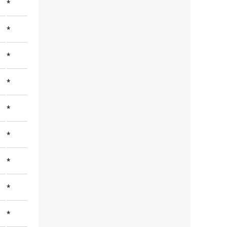
*
*
*
*
*
*
*
*
*