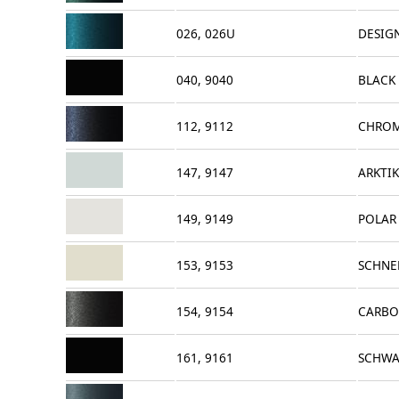
026, 026U
DESIG
040, 9040
BLACK
112, 9112
CHROM
147, 9147
ARKTI
149, 9149
POLAR
153, 9153
SCHNE
154, 9154
CARBO
161, 9161
SCHWA