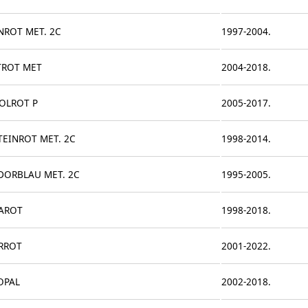
NROT MET. 2C
1997-2004.
TROT MET
2004-2018.
OLROT P
2005-2017.
TEINROT MET. 2C
1998-2014.
DORBLAU MET. 2C
1995-2005.
AROT
1998-2018.
ERROT
2001-2022.
OPAL
2002-2018.