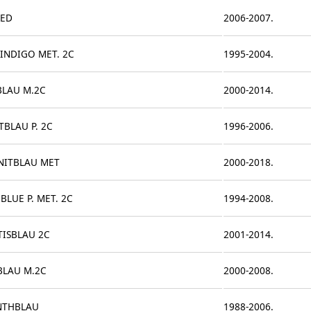
RED
2006-2007.
INDIGO MET. 2C
1995-2004.
BLAU M.2C
2000-2014.
TBLAU P. 2C
1996-2006.
NITBLAU MET
2000-2018.
BLUE P. MET. 2C
1994-2008.
TISBLAU 2C
2001-2014.
BLAU M.2C
2000-2008.
NTHBLAU
1988-2006.