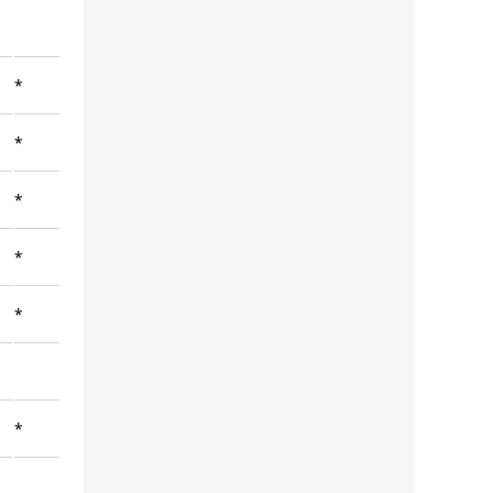
*
*
*
*
*
*