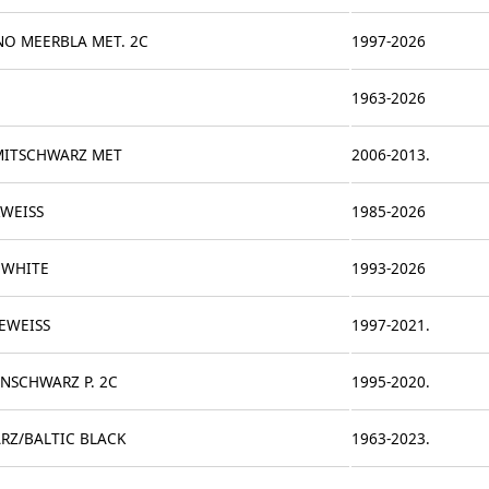
NO MEERBLA MET. 2C
1997-2026
1963-2026
ITSCHWARZ MET
2006-2013.
KWEISS
1985-2026
 WHITE
1993-2026
EWEISS
1997-2021.
NSCHWARZ P. 2C
1995-2020.
RZ/BALTIC BLACK
1963-2023.