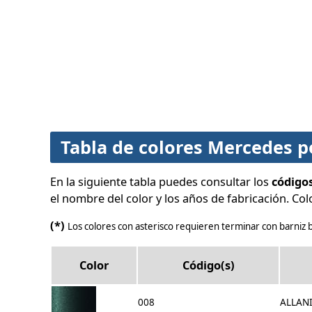
Tabla de colores Mercedes p
En la siguiente tabla puedes consultar los
código
el nombre del color y los años de fabricación. Colo
(*)
Los colores con asterisco requieren terminar con barniz b
Color
Código(s)
008
ALLAN