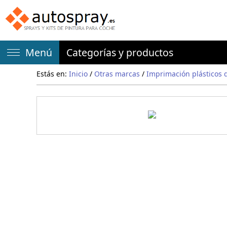
Menú
Categorías y productos
Estás en:
Inicio
/
Otras marcas
/
Imprimación plásticos 