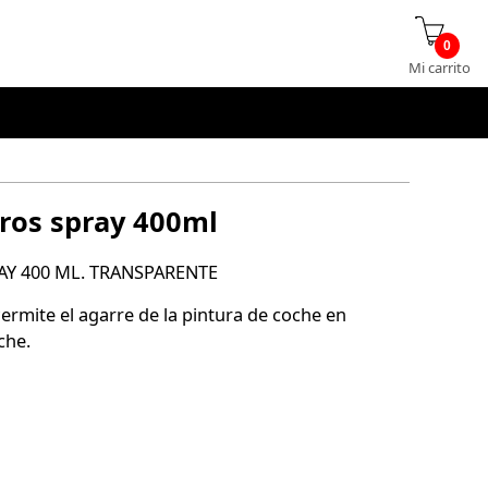
0
Mi carrito
ros spray 400ml
AY 400 ML. TRANSPARENTE
ermite el agarre de la pintura de coche en
che.