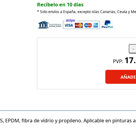
Recíbelo en 10 días
* Solo envíos a España, excepto islas Canarias, Ceuta y Mel
17
PVP:
AÑADI
EPDM, fibra de vídrio y propileno. Aplicable en pinturas acr