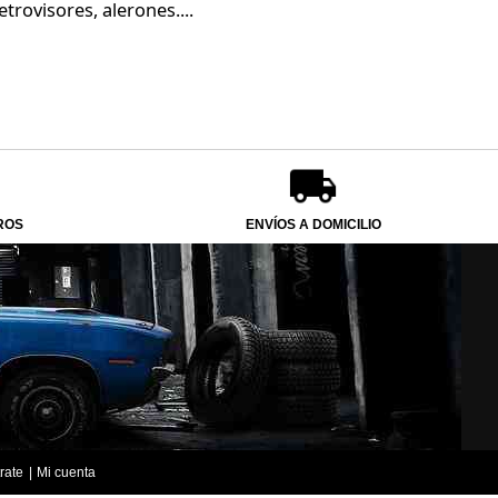
trovisores, alerones....
ROS
ENVÍOS A DOMICILIO
rate
Mi cuenta