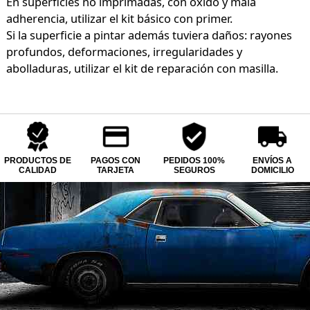
En superficies no imprimadas, con óxido y mala
adherencia, utilizar el kit básico con primer.
Si la superficie a pintar además tuviera daños: rayones
profundos, deformaciones, irregularidades y
abolladuras, utilizar el kit de reparación con masilla.
PRODUCTOS DE
PAGOS CON
PEDIDOS 100%
ENVÍOS A
CALIDAD
TARJETA
SEGUROS
DOMICILIO