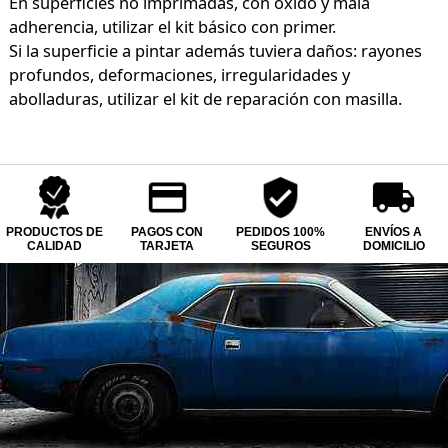
En superficies no imprimadas, con óxido y mala
adherencia, utilizar el kit básico con primer.
Si la superficie a pintar además tuviera daños: rayones
profundos, deformaciones, irregularidades y
abolladuras, utilizar el kit de reparación con masilla.
PRODUCTOS DE
PAGOS CON
PEDIDOS 100%
ENVÍOS A
CALIDAD
TARJETA
SEGUROS
DOMICILIO