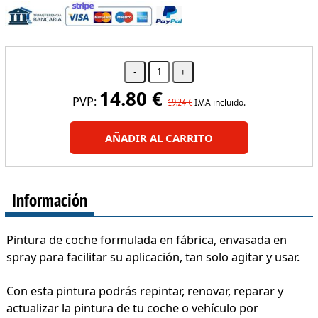
14.80
€
PVP:
19.24
€
I.V.A incluido.
AÑADIR AL CARRITO
Información
Pintura de coche formulada en fábrica, envasada en
spray para facilitar su aplicación, tan solo agitar y usar.
Con esta pintura podrás repintar, renovar, reparar y
actualizar la pintura de tu coche o vehículo por