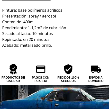
Pintura: base polímeros acrílicos
Presentación: spray / aerosol
Contenido: 400ml
Rendimiento: 1-1,2m2 de cubrición
Secado al tacto: 10 minutos
Repintado: en 20 minutos
Acabado: metalizado brillo.
PRODUCTOS DE
PAGOS CON
PEDIDOS 100%
ENVÍOS A
CALIDAD
TARJETA
SEGUROS
DOMICILIO