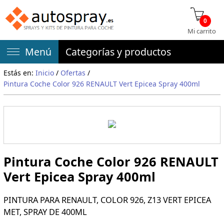
0
Mi carrito
Menú
Categorías y productos
Estás en:
Inicio
/
Ofertas
/
Pintura Coche Color 926 RENAULT Vert Epicea Spray 400ml
Pintura Coche Color 926 RENAULT
Vert Epicea Spray 400ml
PINTURA PARA RENAULT, COLOR 926, Z13 VERT EPICEA
MET, SPRAY DE 400ML