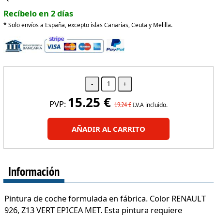
Recíbelo en 2 días
* Solo envíos a España, excepto islas Canarias, Ceuta y Melilla.
15.25
€
PVP:
19.24
€
I.V.A incluido.
AÑADIR AL CARRITO
Información
Pintura de coche formulada en fábrica. Color RENAULT
926, Z13 VERT EPICEA MET. Esta pintura requiere