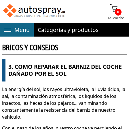
0
Mi carrito
Menú
Categorías y productos
BRICOS Y CONSEJOS
3. COMO REPARAR EL BARNIZ DEL COCHE
DAÑADO POR EL SOL
La energía del sol, los rayos ultravioleta, la lluvia ácida, la
sal, la contaminación atmosférica, los líquidos de los
insectos, las heces de los pájaros.., van minando
constantemente la resistencia del barniz de nuestro
vehículo.
Con el paso de los años, nuestro coche va perdiendo el