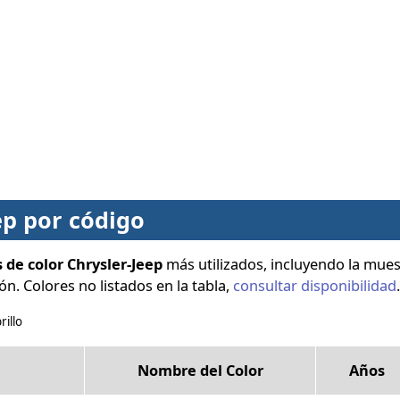
ep por código
 de color Chrysler-Jeep
más utilizados, incluyendo la mues
ión. Colores no listados en la tabla,
consultar disponibilidad
.
rillo
Nombre del Color
Años