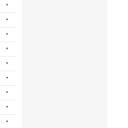
*
*
*
*
*
*
*
*
*