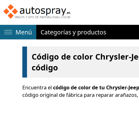
Menú
Categorías y productos
Código de color Chrysler-Je
código
Encuentra el
código de color de tu Chrysler-Jee
código original de fábrica para reparar arañazos,