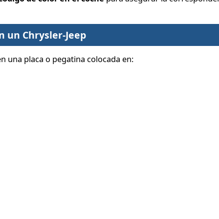
n un Chrysler-Jeep
en una placa o pegatina colocada en: