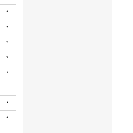
*
*
*
*
*
*
*