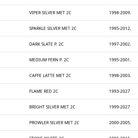
VIPER SILVER MET 2C
1998-2009.
SPARKLE SILVER MET 2C
1995-2012.
DARK SLATE P. 2C
1997-2002.
MEDIUM FERN P. 2C
1995-2001.
CAFFE LATTE MET 2C
1998-2003.
FLAME RED 2C
1993-2027
BRIGHT SILVER MET 2C
1999-2027
PROWLER SILVER MET 2C
2000-2005.