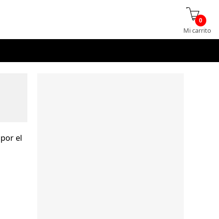
0
Mi carrito
 por el