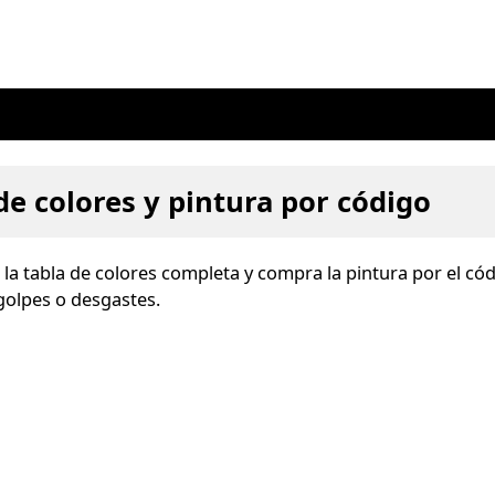
 de colores y pintura por código
a la tabla de colores completa y compra la pintura por el có
 golpes o desgastes.