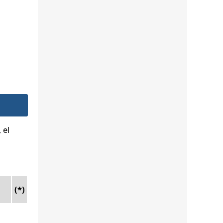
 el
(*)