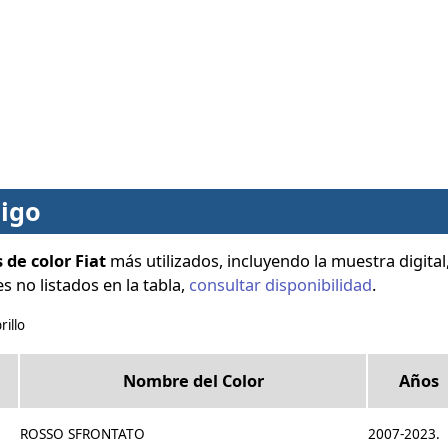
digo
 de color Fiat
más utilizados, incluyendo la muestra digital,
s no listados en la tabla,
consultar disponibilidad
.
rillo
Nombre del Color
Años
ROSSO SFRONTATO
2007-2023.