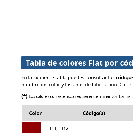
Tabla de colores Fiat por có
En la siguiente tabla puedes consultar los
códigos
nombre del color y los años de fabricación. Colore
(*)
Los colores con asterisco requieren terminar con barniz b
Color
Código(s)
111, 111A